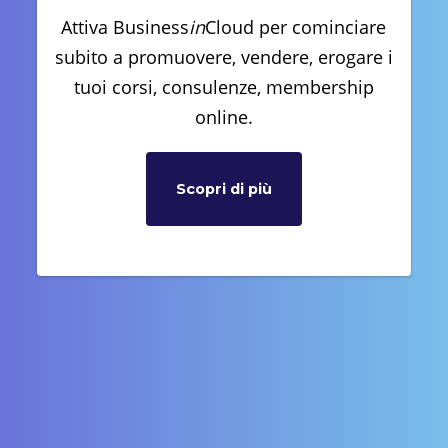
Attiva Business
in
Cloud per cominciare
subito a promuovere, vendere, erogare i
tuoi corsi, consulenze, membership
online.
Scopri di più