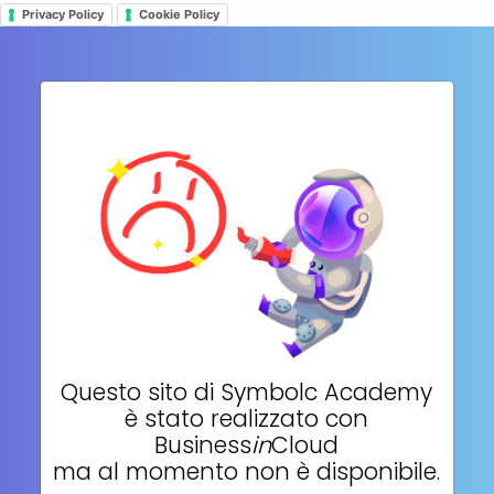
Privacy Policy
Cookie Policy
Questo sito di
Symbolc Academy
è stato realizzato con
Business
in
Cloud
ma al momento non è disponibile.