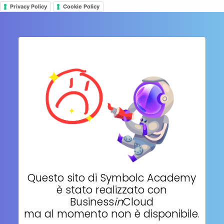
Privacy Policy
Cookie Policy
Questo sito di
Symbolc Academy
è stato realizzato con
Business
in
Cloud
ma al momento non è disponibile.