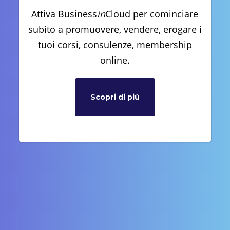
Attiva Business
in
Cloud per cominciare
subito a promuovere, vendere, erogare i
tuoi corsi, consulenze, membership
online.
Scopri di più