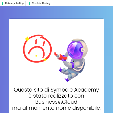
Privacy Policy
Cookie Policy
Questo sito di
Symbolc Academy
è stato realizzato con
Business
in
Cloud
ma al momento non è disponibile.