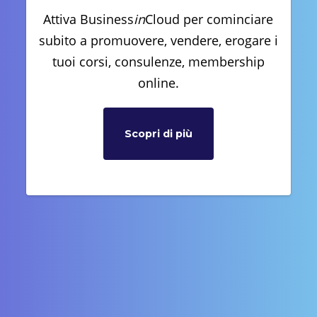
Attiva Business
in
Cloud per cominciare
subito a promuovere, vendere, erogare i
tuoi corsi, consulenze, membership
online.
Scopri di più