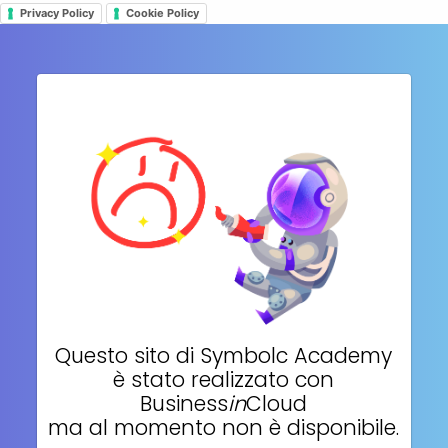
Privacy Policy
Cookie Policy
Questo sito di
Symbolc Academy
è stato realizzato con
Business
in
Cloud
ma al momento non è disponibile.