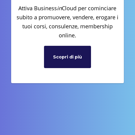
Attiva Business
in
Cloud per cominciare
subito a promuovere, vendere, erogare i
tuoi corsi, consulenze, membership
online.
Scopri di più