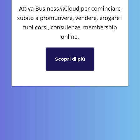
Attiva Business
in
Cloud per cominciare
subito a promuovere, vendere, erogare i
tuoi corsi, consulenze, membership
online.
Scopri di più