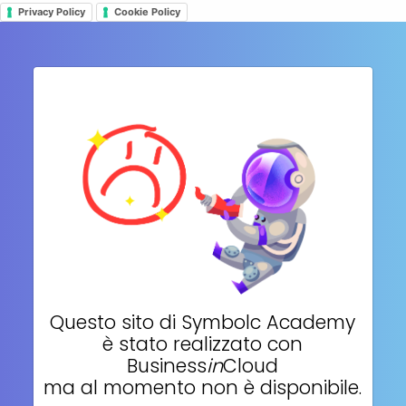
Privacy Policy
Cookie Policy
Questo sito di
Symbolc Academy
è stato realizzato con
Business
in
Cloud
ma al momento non è disponibile.