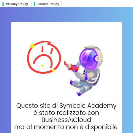
Privacy Policy
Cookie Policy
Questo sito di
Symbolc Academy
è stato realizzato con
Business
in
Cloud
ma al momento non è disponibile.