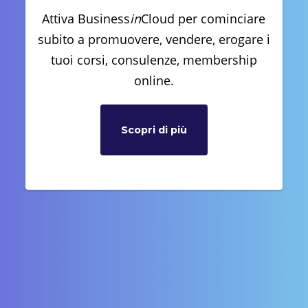
Attiva Business
in
Cloud per cominciare
subito a promuovere, vendere, erogare i
tuoi corsi, consulenze, membership
online.
Scopri di più