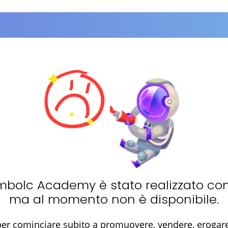
mbolc Academy
è stato realizzato co
ma al momento non è disponibile.
er cominciare subito a promuovere, vendere, erogare 