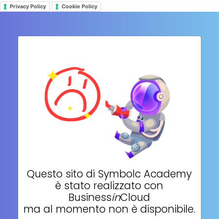
Privacy Policy
Cookie Policy
Questo sito di
Symbolc Academy
è stato realizzato con
Business
in
Cloud
ma al momento non è disponibile.