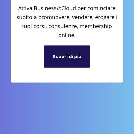
Attiva Business
in
Cloud per cominciare
subito a promuovere, vendere, erogare i
tuoi corsi, consulenze, membership
online.
Scopri di più